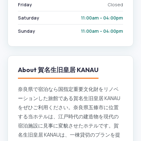
Friday
Closed
Saturday
11:00am – 04:00pm
Sunday
11:00am – 04:00pm
About
賀名生旧皇居 KANAU
奈良県で宿泊なら国指定重要文化財をリノベ
ーションした旅館である賀名生旧皇居 KANAU
をぜひご利用ください。奈良県五條市に位置
する当ホテルは、江戸時代の建造物を現代の
宿泊施設に見事に変貌させたホテルです。賀
名生旧皇居 KANAUは、一棟貸切のプランを提