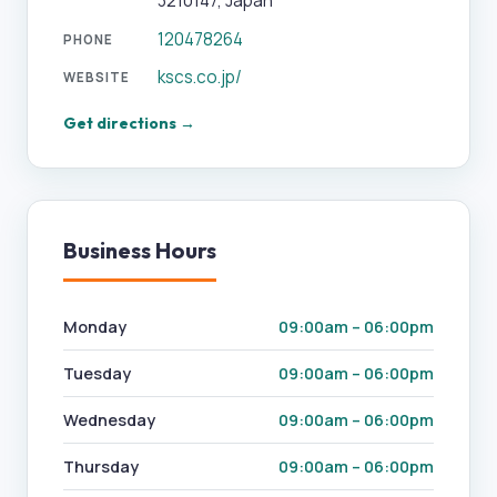
3210147, Japan
120478264
PHONE
kscs.co.jp/
WEBSITE
Get directions →
Business Hours
Monday
09:00am – 06:00pm
Tuesday
09:00am – 06:00pm
Wednesday
09:00am – 06:00pm
Thursday
09:00am – 06:00pm