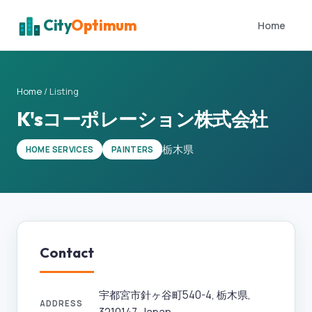
City
Optimum
Home
Home
/
Listing
K'sコーポレーション株式会社
栃木県
HOME SERVICES
PAINTERS
Contact
宇都宮市針ヶ谷町540-4, 栃木県,
ADDRESS