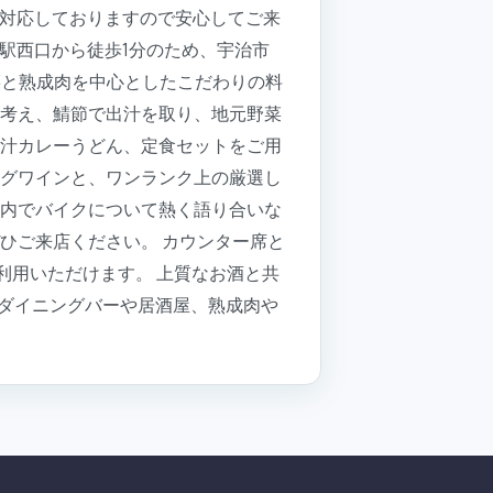
も対応しておりますので安心してご来
倉駅西口から徒歩1分のため、宇治市
菜と熟成肉を中心としたこだわりの料
を考え、鯖節で出汁を取り、地元野菜
出汁カレーうどん、定食セットをご用
ングワインと、ワンランク上の厳選し
店内でバイクについて熱く語り合いな
ひご来店ください。 カウンター席と
利用いただけます。 上質なお酒と共
ダイニングバーや居酒屋、熟成肉や