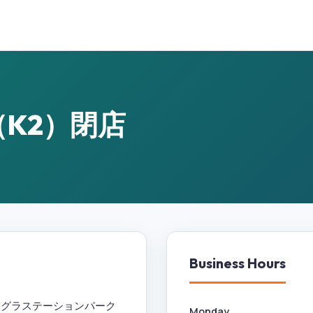
（K2）閉店
Business Hours
 オグラステーションパーク
Monday