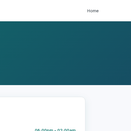
Home
06:00pm – 02:00am