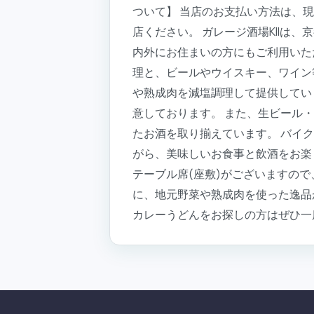
ついて】 当店のお支払い方法は、
店ください。 ガレージ酒場KIIは
内外にお住まいの方にもご利用いた
理と、ビールやウイスキー、ワイン
や熟成肉を減塩調理して提供してい
意しております。 また、生ビール
たお酒を取り揃えています。 バイ
がら、美味しいお食事と飲酒をお楽
テーブル席(座敷)がございますの
に、地元野菜や熟成肉を使った逸品
カレーうどんをお探しの方はぜひ一