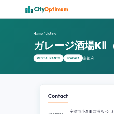
City
Optimum
Home
/
Listing
ガレージ酒場KⅡ
京都府
RESTAURANTS
IZAKAYA
Contact
宇治市小倉町西浦78−3,