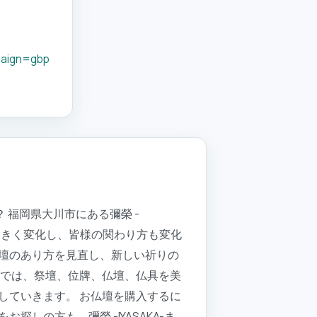
aign=gbp
 福岡県大川市にある彌榮 -
は大きく変化し、皆様の関わり方も変化
壇のあり方を見直し、新しい祈りの
社では、祭壇、位牌、仏壇、仏具を美
していきます。 お仏壇を購入するに
の方も、彌榮 -IYASAKA-ま