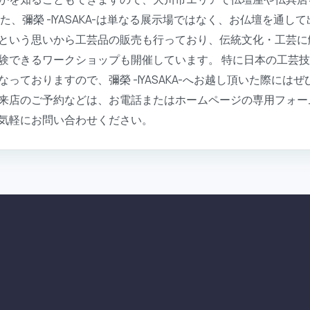
た、彌榮 -IYASAKA-は単なる展示場ではなく、お仏壇を通
という思いから工芸品の販売も行っており、伝統文化・工芸に
験できるワークショップも開催しています。 特に日本の工芸
っておりますので、彌榮 -IYASAKA-へお越し頂いた際には
来店のご予約などは、お電話またはホームページの専用フォー
気軽にお問い合わせください。