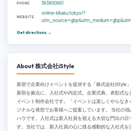
363800661
PHONE
online-kikaku.tokyo/?
WEBSITE
utm_source=gbp&utm_medium=gbp&utm
Get directions →
About
株式会社iStyle
新宿で企業向けイベントを提供する「株式会社iStyl
新宿を拠点に、入社式や内定式、企業式典、表彰式な
イベント制作会社です。「イベントは楽しくやらなき
ジナルな発想でお客様へご提案しています。 当社の
ハウです。入社式は新入社員を迎える大切な門出の日
す。当社では、新入社員の心に残る感動的な入社式を