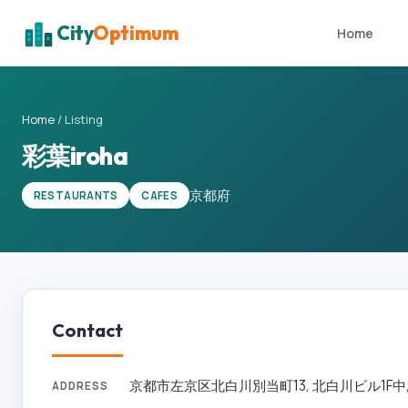
City
Optimum
Home
Home
/
Listing
彩葉iroha
京都府
RESTAURANTS
CAFES
Contact
京都市左京区北白川別当町13, 北白川ビル1F中, 京
ADDRESS