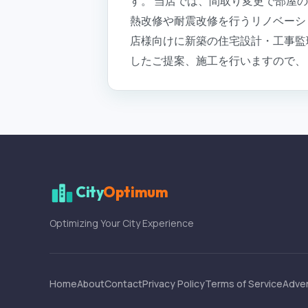
す。 当店では、間取り変更で部屋
熱改修や耐震改修を行うリノベーシ
店様向けに新築の住宅設計・工事監
したご提案、施工を行いますので、
City
Optimum
Optimizing Your City Experience
Home
About
Contact
Privacy Policy
Terms of Service
Adver