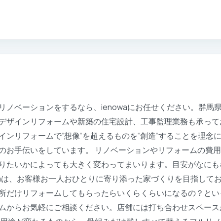
リノベーションをするなら、ienowaにお任せください。群馬
ザインリフォームや新築の住宅設計、工事監理業務も承っておりま
インリフォームで“想像“を超えるものを“創造“することを理念
のお手伝いをしています。 リノベーションやリフォームの費
りたいかによっても大きく変わってまいります。目安がなにも
owaは、お客様お一人おひとりに寄り添った家づくりを目指して
所だけリフォームしてもらったらいくらくらいになるの？とい
ムからお気軽にご相談ください。店舗には打ち合わせスペース