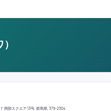
ワ）
県
部スクエア 13号, 群馬県, 379-2304