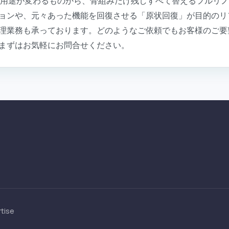
の用途が変わるものから、骨組みだけ残しすべて替えるフルリ
ョンや、元々あった機能を回復させる「原状回復」が目的のリ
理業務も承っております。どのようなご依頼でもお客様のご要
まずはお気軽にお問合せください。
tise