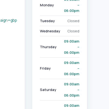
Monday
–
06:00pm
aign=gbp
Tuesday
Closed
Wednesday
Closed
09:00am
Thursday
–
06:00pm
09:00am
Friday
–
06:00pm
09:00am
Saturday
–
06:00pm
09:00am