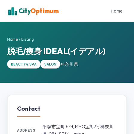
City
Optimum
Home
Home
/
Listing
脱毛/痩身 IDEAL(イデアル)
神奈川県
BEAUTY & SPA
SALON
Contact
平塚市宝町 6-9, PISO宝町3F, 神奈川
ADDRESS