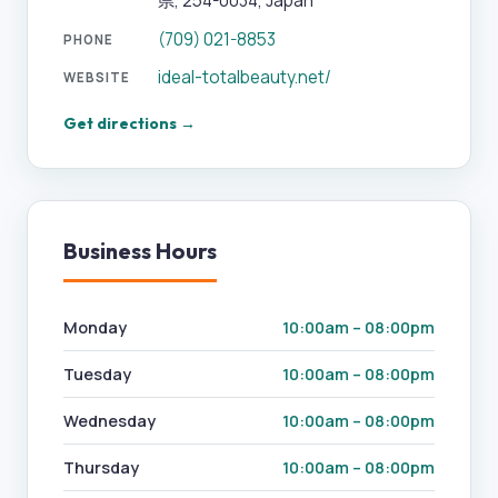
県, 254-0034, Japan
(709) 021-8853
PHONE
ideal-totalbeauty.net/
WEBSITE
Get directions →
Business Hours
Monday
10:00am – 08:00pm
Tuesday
10:00am – 08:00pm
Wednesday
10:00am – 08:00pm
Thursday
10:00am – 08:00pm