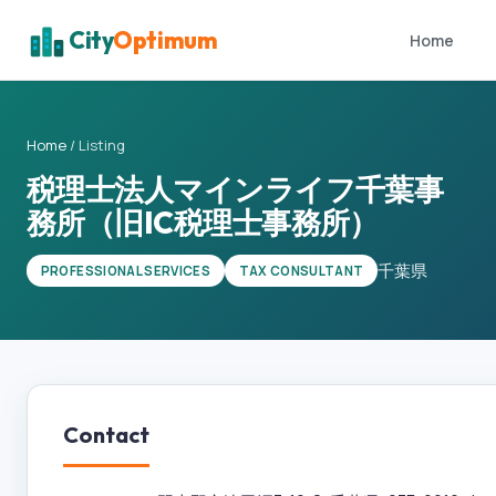
City
Optimum
Home
Home
/
Listing
税理士法人マインライフ千葉事
務所（旧IC税理士事務所）
千葉県
PROFESSIONAL SERVICES
TAX CONSULTANT
Contact