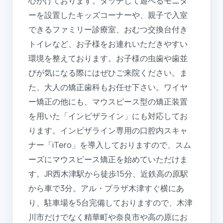
心がけております。タッチして遊べるモニタ
ーを設置したキッズコーナーや、親子で入室
できるファミリー診療室、おむつ交換台付き
トイレなど、お子様をお連れいただきやすい
環境を整えております。お子様の虫歯や歯並
びが気になる際にはぜひご来院ください。ま
た、大人の矯正歯科もお任せ下さい。ワイヤ
ー矯正の他にも、マウスピース型の矯正装置
を用いた「インビザライン」にも対応してお
ります。インビザライン専用の口腔内スキャ
ナー「iTero」を導入しておりますので、スム
ーズにマウスピース矯正を始めていただけま
す。JR西木津駅から徒歩15分、近鉄高の原駅
から車で3分。アル・プラザ木津すぐ横にあ
り、駐車場を5台完備しておりますので、木津
川市だけでなく精華町や奈良市や高の原にお