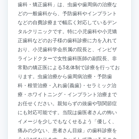
歯科・矯正歯科」は、虫歯や歯周病の治療な
どの一般歯科から、予防歯科やインプラント
などの自費診療まで幅広く対応しているデン
タルクリニックです。特に小児歯科や小児矯
正歯科などのお子様の歯科診療に力を入れて
おり、小児歯科学会所属の院長と、インビザ
ラインドクターで女性歯科医師の副院長、非
常勤の矯正医による3名体制で診療を行ってお
ります。虫歯治療から歯周病治療・予防歯
科・根管治療・入れ歯(義歯)・セラミック治
療・ホワイトニング・インプラント治療まで
お任せください。親知らずの抜歯や顎関節症
にも対応可能です。当院は歯医者さんの怖い
イメージを少しでもなくせるよう「優しく、
痛みの少ない、患者さん目線」の歯科診療を