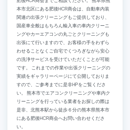
肥後HCR商会までご相談ください。 熊本県熊
本市北区にある肥後HCR商会は、自動車内装
関連の出張クリーニングもご提供しており、
国産車全般はもちろん輸入車の車内クリーニ
ングやカーエアコンの丸ごとクリーニングも
出張にて行いますので、お客様の手をわずら
わせることなくご自宅でくつろぎながら安心
の洗浄サービスを受けていただくことが可能
です。 これまでの作業や出張クリーニングの
実績をギャラリーページにて公開しておりま
すので、ご参考までに是非HPをご覧くださ
い。 熊本市でエアコンクリーニングや車内ク
リーニングを行っている業者をお探しの際は
是非、北熊本駅から徒歩６分の熊本県熊本市
にある肥後HCR商会へお問い合わせくださ
い。