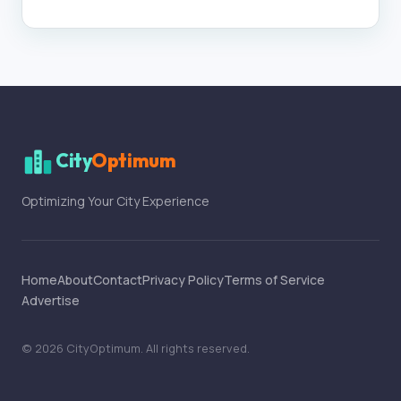
City
Optimum
Optimizing Your City Experience
Home
About
Contact
Privacy Policy
Terms of Service
Advertise
©
2026
CityOptimum
. All rights reserved.