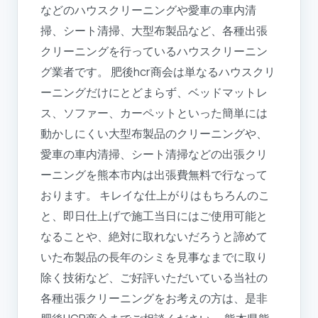
などのハウスクリーニングや愛車の車内清
掃、シート清掃、大型布製品など、各種出張
クリーニングを行っているハウスクリーニン
グ業者です。 肥後hcr商会は単なるハウスクリ
ーニングだけにとどまらず、ベッドマットレ
ス、ソファー、カーペットといった簡単には
動かしにくい大型布製品のクリーニングや、
愛車の車内清掃、シート清掃などの出張クリ
ーニングを熊本市内は出張費無料で行なって
おります。 キレイな仕上がりはもちろんのこ
と、即日仕上げで施工当日にはご使用可能と
なることや、絶対に取れないだろうと諦めて
いた布製品の長年のシミを見事なまでに取り
除く技術など、ご好評いただいている当社の
各種出張クリーニングをお考えの方は、是非