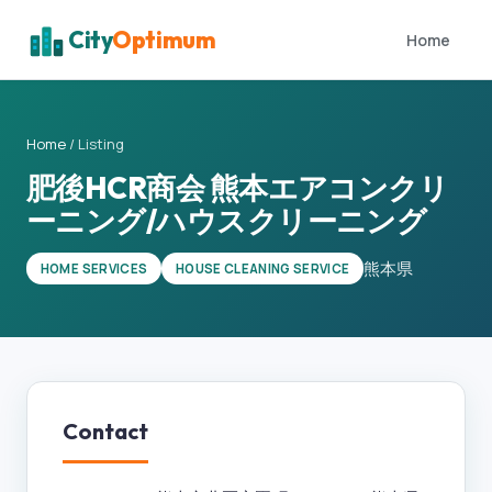
City
Optimum
Home
Home
/
Listing
肥後HCR商会 熊本エアコンクリ
ーニング/ハウスクリーニング
熊本県
HOME SERVICES
HOUSE CLEANING SERVICE
Contact