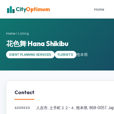
City
Optimum
Home
Home
/
Listing
花色舞 Hana Shikibu
熊本県
EVENT PLANNING SERVICES
FLORISTS
Contact
人吉市, 土手町２２−４, 熊本県, 868-0057, Ja
ADDRESS