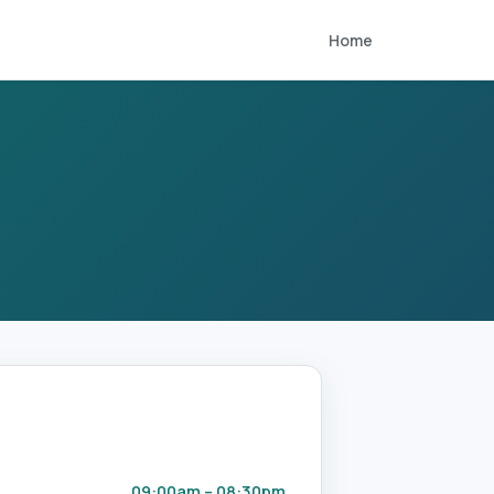
Home
09:00am – 08:30pm