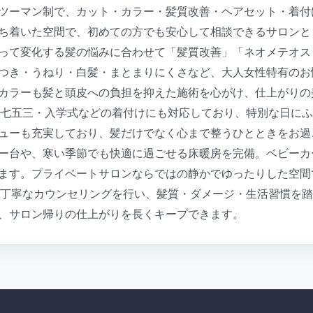
ツーマン制で、カット・カラー・髪質改善・ヘアセット・着付
ち着いた空間で、初めての方でも安心して相談できるサロンと
って変化する髪の悩みに合わせて「髪質改善」「ネオメテオス
つき・うねり・白髪・まとまりにくさなど、大人女性特有のお
カラーも髪と頭皮への負担を抑えた施術を心がけ、仕上がりの
・七五三・入学式などの着付けにも対応しており、特別な日に
ューも充実しており、髪だけでなく心まで整うひとときをお過
ー台や、寒い季節でも快適に過ごせる床暖房を完備。ベビーカ
ます。プライベートサロンならではの静かでゆったりした空間
は丁寧なカウンセリングを行い、髪質・ダメージ・生活習慣を
、サロン帰りの仕上がりを長くキープできます。