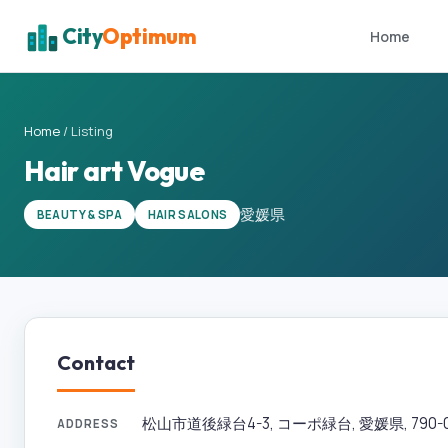
City
Optimum
Home
Home
/
Listing
Hair art Vogue
愛媛県
BEAUTY & SPA
HAIR SALONS
Contact
松山市道後緑台4-3, コーポ緑台, 愛媛県, 790-08
ADDRESS