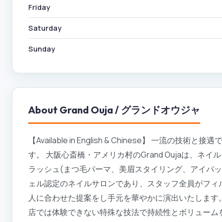
Friday
Saturday
Sunday
About
Grand Ouja / グランドオウジャ
【Available in English & Chinese】 一
す。 大阪心斎橋・アメリカ村のGrand Oujaは、ネ
ラッシュ(まつ毛パーマ、美眉スタイリング、アイパック
ェル認定のネイルサロンであり、スタッフ全員がフィ
人に合わせた提案をし手元を華やかに演出いたします
店では体験できない特殊な技法で持続性とボリューム