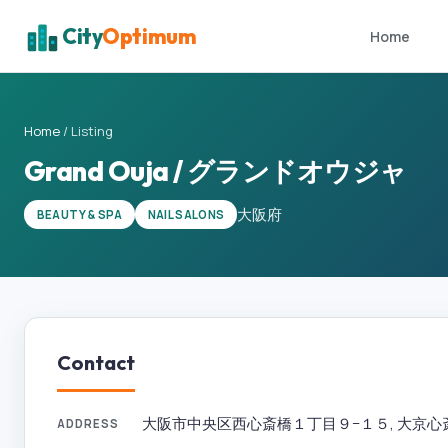
City
Optimum
Home
Home
/
Listing
Grand Ouja / グランドオウジャ
大阪府
BEAUTY & SPA
NAIL SALONS
Contact
大阪市中央区西心斎橋１丁目９−１５, 大京心斎橋ビル 
ADDRESS