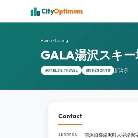
City
Optimum
Home
/
Listing
GALA湯沢スキー
新潟県
HOTELS & TRAVEL
SKI RESORTS
Contact
南魚沼郡湯沢町大字湯沢字茅平１
ADDRESS