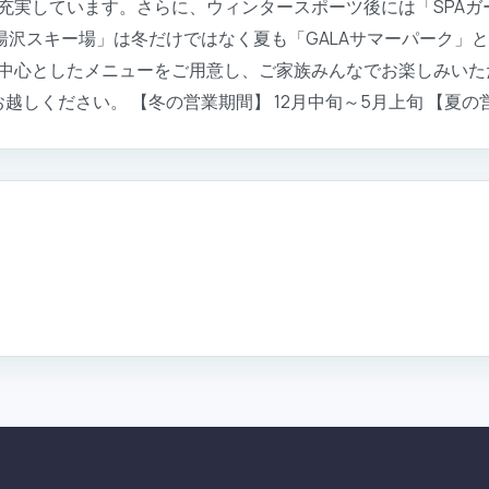
充実しています。さらに、ウィンタースポーツ後には「SPAガ
A湯沢スキー場」は冬だけではなく夏も「GALAサマーパーク
中心としたメニューをご用意し、ご家族みんなでお楽しみいた
越しください。 【冬の営業期間】 12月中旬～5月上旬 【夏の