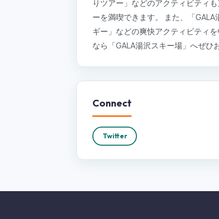
りツアー」などのアクティビティも
ーを満喫できます。 また、「GAL
ギー」などの爽快アクティビティを
なら「GALA湯沢スキー場」へぜひお
Connect
Twitter