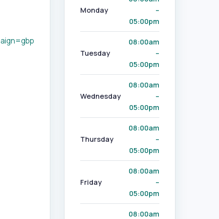
Monday
–
05:00pm
aign=gbp
08:00am
Tuesday
–
05:00pm
08:00am
Wednesday
–
05:00pm
08:00am
Thursday
–
05:00pm
08:00am
Friday
–
05:00pm
08:00am