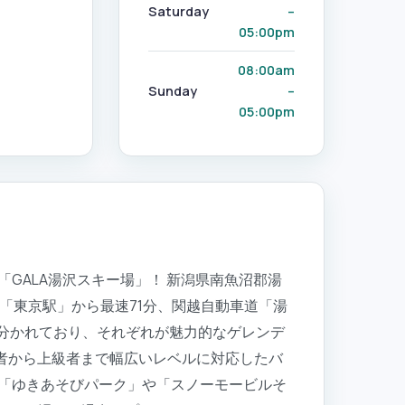
Saturday
–
05:00pm
08:00am
Sunday
–
05:00pm
GALA湯沢スキー場」！ 新潟県南魚沼郡湯
、「東京駅」から最速71分、関越自動車道「湯
に分かれており、それぞれが魅力的なゲレンデ
級者から上級者まで幅広いレベルに対応したバ
「ゆきあそびパーク」や「スノーモービルそ