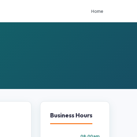
Home
Business Hours
08:00am