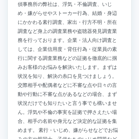
偵事務所の弊社は、浮気・不倫調査、いじ
め・嫌がらせやストーカー行為、結婚・身辺
にかかわる素行調査、家出・行方不明・所在
調査など身上の調査業務や盗聴器発見調査業
務を行っております。企業・法人向け調査と
しては、企業信用度・背任行為・従業員の素
行に関する調査業務などの証拠を徹底的に掴
みお客様のお悩みを解決いたします。まずは
状況を知り、解決の糸口を見つけましょう。
交際相手や配偶者などに不審な点や日々の言
動や行動に不審な点があるなどの場合、まず
状況だけでも知りたいと言う事でも構いませ
ん。浮気や不倫の事実を証拠で押さえたい場
合、相手の名前や身元など決定的な証拠を集
めます。 素行・いじめ、嫌がらせなどでお悩
みの方や親同士、子供たちのいじめ問題など