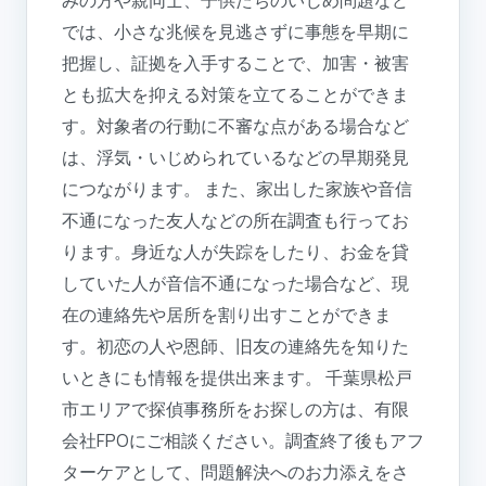
では、小さな兆候を見逃さずに事態を早期に
把握し、証拠を入手することで、加害・被害
とも拡大を抑える対策を立てることができま
す。対象者の行動に不審な点がある場合など
は、浮気・いじめられているなどの早期発見
につながります。 また、家出した家族や音信
不通になった友人などの所在調査も行ってお
ります。身近な人が失踪をしたり、お金を貸
していた人が音信不通になった場合など、現
在の連絡先や居所を割り出すことができま
す。初恋の人や恩師、旧友の連絡先を知りた
いときにも情報を提供出来ます。 千葉県松戸
市エリアで探偵事務所をお探しの方は、有限
会社FPOにご相談ください。調査終了後もアフ
ターケアとして、問題解決へのお力添えをさ