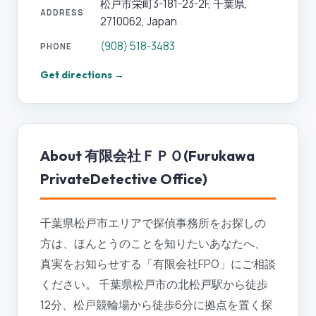
松戸市栄町3-181-23-2F, 千葉県,
ADDRESS
2710062, Japan
(908) 518-3483
PHONE
Get directions →
About
有限会社ＦＰＯ(Furukawa
PrivateDetective Office)
千葉県松戸市エリアで探偵事務所をお探しの
方は、ほんとうのことを知りたいあなたへ、
真実をお知らせする「有限会社FPO」にご相談
ください。 千葉県松戸市の北松戸駅から徒歩
12分、松戸競輪場から徒歩6分に拠点を置く探