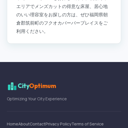
エリアでメンズカットの得意な床屋、居心地
のいい理容室をお探しの方は、ぜひ福岡県朝
倉郡筑前町のフクオカバーバープレイスをご
利用ください。
City
Optimum
Optimizing Your City Experience
Home
About
Contact
Privacy Policy
Terms of Service