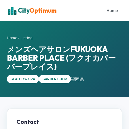
City
Optimum
Home
Home
/
Listing
メンズヘアサロンFUKUOKA
BARBER PLACE (フクオカバー
バープレイス)
福岡県
BEAUTY & SPA
BARBER SHOP
Contact