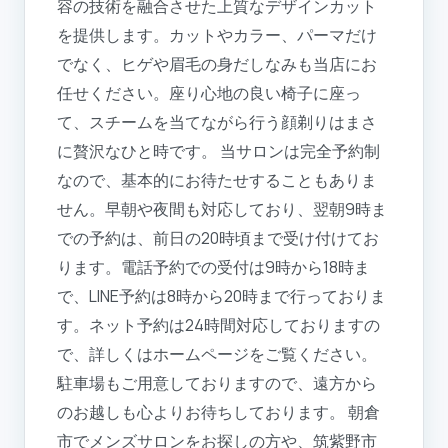
容の技術を融合させた上質なデザインカット
を提供します。カットやカラー、パーマだけ
でなく、ヒゲや眉毛の身だしなみも当店にお
任せください。座り心地の良い椅子に座っ
て、スチームを当てながら行う顔剃りはまさ
に贅沢なひと時です。 当サロンは完全予約制
なので、基本的にお待たせすることもありま
せん。早朝や夜間も対応しており、翌朝9時ま
での予約は、前日の20時頃まで受け付けてお
ります。電話予約での受付は9時から18時ま
で、LINE予約は8時から20時まで行っておりま
す。ネット予約は24時間対応しておりますの
で、詳しくはホームページをご覧ください。
駐車場もご用意しておりますので、遠方から
のお越しも心よりお待ちしております。 朝倉
市でメンズサロンをお探しの方や、筑紫野市