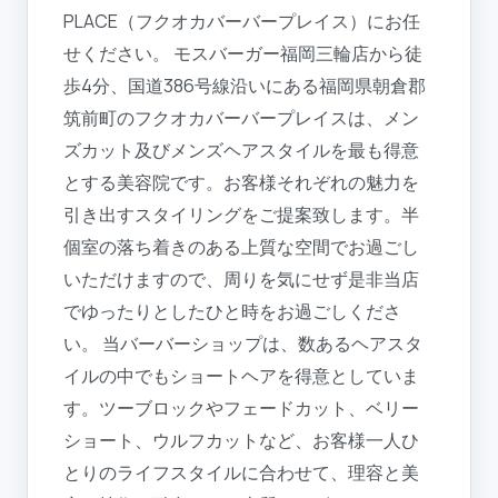
PLACE（フクオカバーバープレイス）にお任
せください。 モスバーガー福岡三輪店から徒
歩4分、国道386号線沿いにある福岡県朝倉郡
筑前町のフクオカバーバープレイスは、メン
ズカット及びメンズヘアスタイルを最も得意
とする美容院です。お客様それぞれの魅力を
引き出すスタイリングをご提案致します。半
個室の落ち着きのある上質な空間でお過ごし
いただけますので、周りを気にせず是非当店
でゆったりとしたひと時をお過ごしくださ
い。 当バーバーショップは、数あるヘアスタ
イルの中でもショートヘアを得意としていま
す。ツーブロックやフェードカット、ベリー
ショート、ウルフカットなど、お客様一人ひ
とりのライフスタイルに合わせて、理容と美