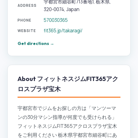
宇都宮市細谷町713番地1, 栃木県,
ADDRESS
320-0074, Japan
570030365
PHONE
fit365.jp/takaragi/
WEBSITE
Get directions →
About
フィットネスジムFIT365アク
ロスプラザ宝木
宇都宮市でジムをお探しの方は「マンツーマ
ンの30分マシン指導が何度でも受けられる」
フィットネスジムFIT365アクロスプラザ宝木
をご利用ください 栃木県宇都宮市細谷町にあ