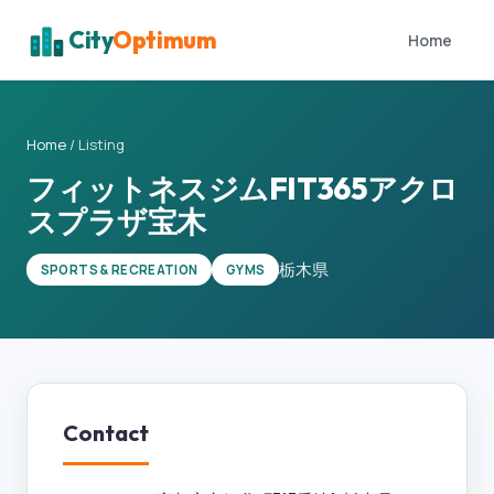
City
Optimum
Home
Home
/
Listing
フィットネスジムFIT365アクロ
スプラザ宝木
栃木県
SPORTS & RECREATION
GYMS
Contact