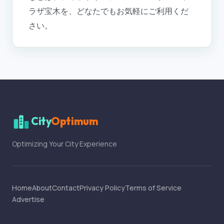
ラザ宝木を、どなたでもお気軽にご利用くだ
さい。
City
Optimum
Optimizing Your City Experience
Home
About
Contact
Privacy Policy
Terms of Service
Advertise