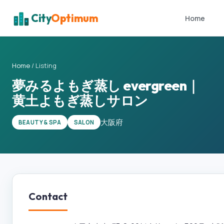
City
Optimum
Home
Home
/
Listing
夢みるよもぎ蒸し evergreen｜
黄土よもぎ蒸しサロン
大阪府
BEAUTY & SPA
SALON
Contact