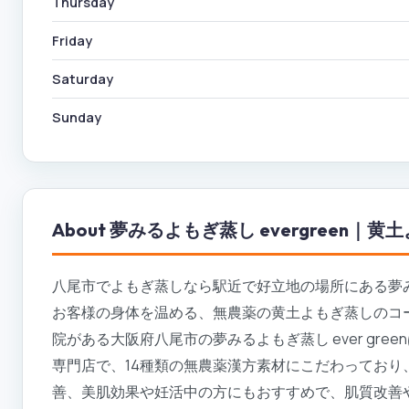
Thursday
Friday
Saturday
Sunday
About
夢みるよもぎ蒸し evergreen｜
八尾市でよもぎ蒸しなら駅近で好立地の場所にある夢みるよ
お客様の身体を温める、無農薬の黄土よもぎ蒸しのコ
院がある大阪府八尾市の夢みるよもぎ蒸し ever gr
専門店で、14種類の無農薬漢方素材にこだわってお
善、美肌効果や妊活中の方にもおすすめで、肌質改善