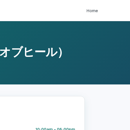
Home
ンスオブヒール）
10:00am – 06:00pm