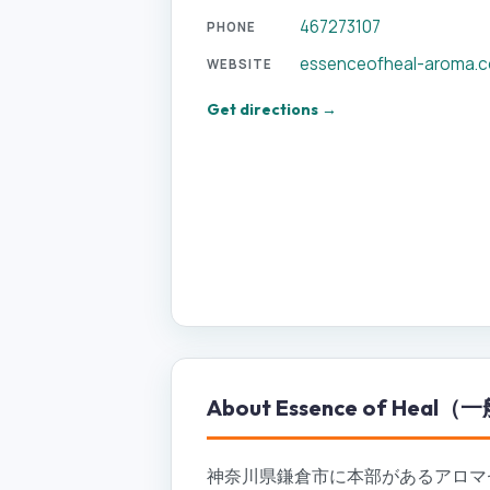
467273107
PHONE
essenceofheal-aroma.
WEBSITE
Get directions →
About
Essence of H
神奈川県鎌倉市に本部があるアロマセラ