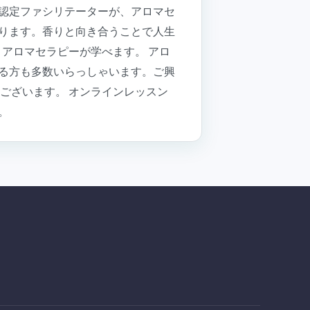
認定ファシリテーターが、アロマセ
ります。香りと向き合うことで人生
楽しくアロマセラピーが学べます。 アロ
る方も多数いらっしゃいます。ご興
ございます。 オンラインレッスン
。