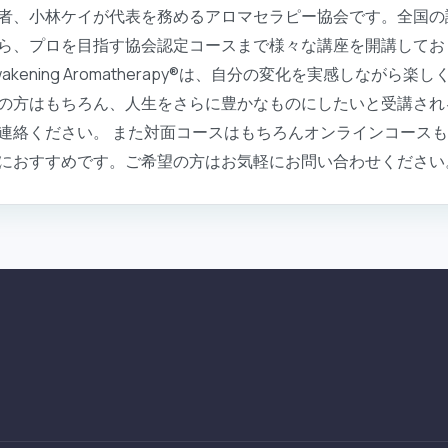
者、小林ケイが代表を務めるアロマセラピー協会です。全国の
ら、プロを目指す協会認定コースまで様々な講座を開講してお
ening Aromatherapy®は、自分の変化を実感しながら
の方はもちろん、人生をさらに豊かなものにしたいと受講され
連絡ください。 また対面コースはもちろんオンラインコースも
におすすめです。ご希望の方はお気軽にお問い合わせください