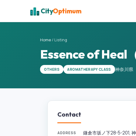
City
Optimum
Home
/
Listing
Essence of
神奈川県
OTHERS
AROMATHERAPY CLASS
Contact
鎌倉市坂ノ下28-5-201, 神奈
ADDRESS