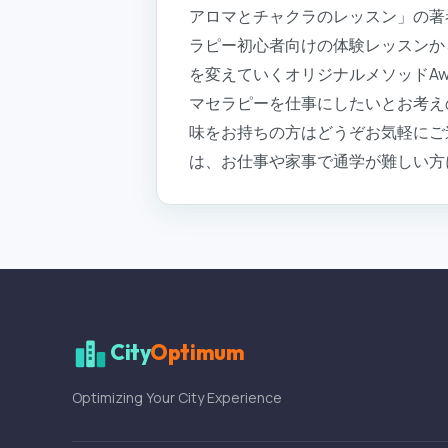
アロマとチャクラのレッスン」の著
ラピー初心者向けの体験レッスンか
を変えていくオリジナルメソッドAwak
マセラピーを仕事にしたいとお考え
味をお持ちの方はどうぞお気軽にご
は、お仕事や家事で通学が難しい方
City
Optimum
Optimizing Your City Experience