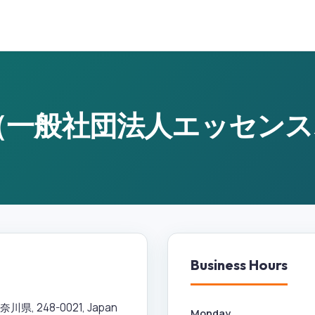
 Heal（一般社団法人エッセ
Business Hours
川県, 248-0021, Japan
Monday