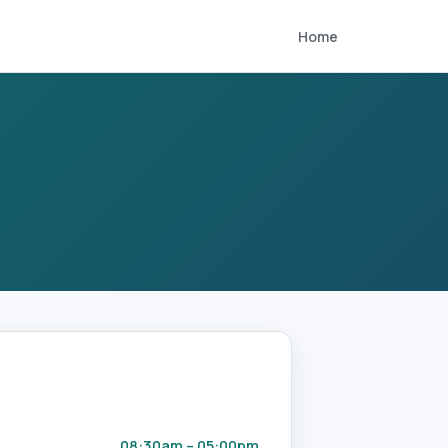
Home
08:30am – 05:00pm