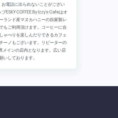
、お電話に出られないことがござい
OFFEE By Izzy's Cafeはオ
ーランド産マヌカハニーの自家製レ
でもご利用頂けます。コーヒーに合
しゃべりを楽しんだりできるカフェ
チーノもございます。リピーターの
席メインの店内となります。広い店
願いしております。