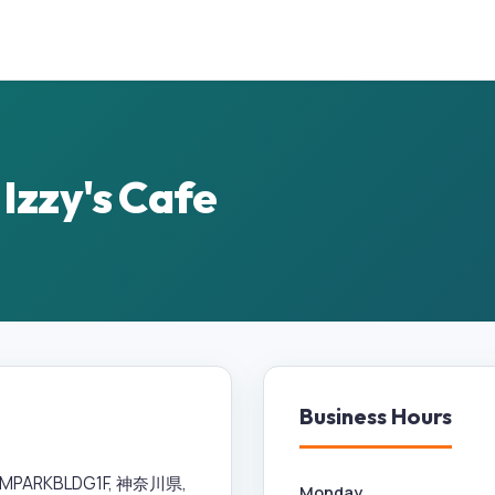
zzy's Cafe
Business Hours
PARKBLDG1F, 神奈川県,
Monday