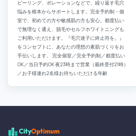
ピーリング、ポレーションなどで、繰り返す毛穴
悩みを根本からサポートします。完全予約制・個
室で、初めての方や敏感肌の方も安心。都度払い
で無理なく通え、脱毛やセルフホワイトニングも
ご利用いただけます。『毛穴迷子に終止符を。』
をコンセプトに、あなたの理想の素肌づくりをお
手伝いします。 完全個室／完全予約制／都度払い
OK／当日予約OK 夜23時まで営業（最終受付21時）
／お子様連れ2名様お待ちいただける年齢
City
Optimum