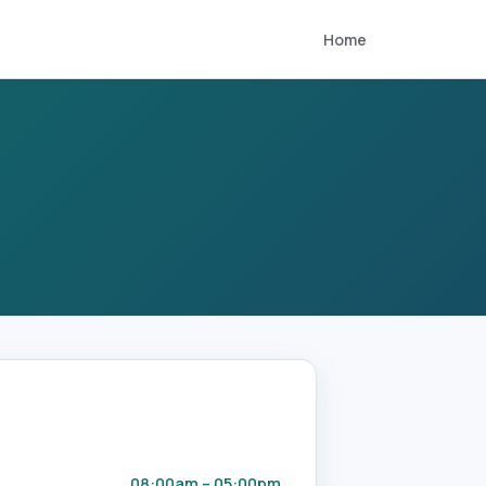
Home
08:00am – 05:00pm