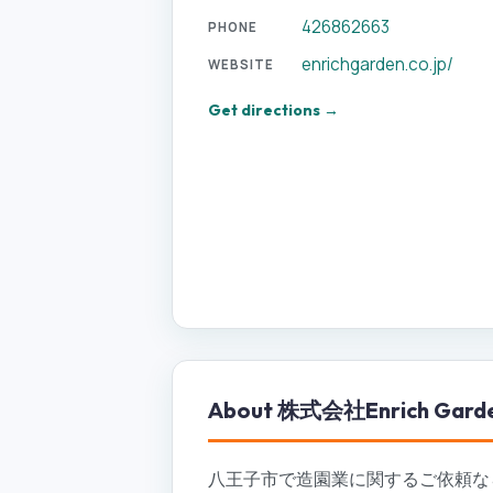
426862663
PHONE
enrichgarden.co.jp/
WEBSITE
Get directions →
About
株式会社Enrich Gard
八王子市で造園業に関するご依頼なら、