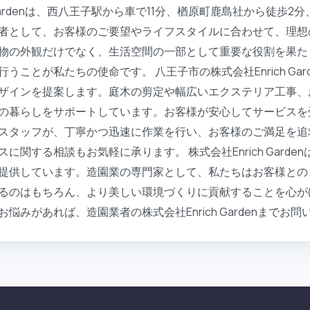
 Gardenは、西八王子駅から車で11分、楢原町鹿島社から徒歩
者として、お客様のご要望やライフスタイルに合わせて、理想
物の外観だけでなく、生活空間の一部として重要な役割を果た
ことが私たちの使命です。 八王子市の株式会社Enrich Ga
ザインを提案します。庭木の剪定や幅広いエクステリア工事、
の暮らしをサポートしています。お客様が安心してサービスを
スタッフが、丁寧かつ迅速に作業を行い、お客様のご満足を追
関する相談もお気軽に承ります。 株式会社Enrich Gard
提供しています。造園業の専門家として、私たちはお客様との
るのはもちろん、より美しい環境づくりに貢献することを心が
みがあれば、造園業者の株式会社Enrich Gardenまでお