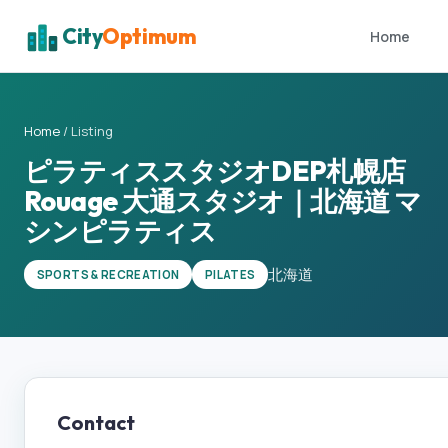
City
Optimum
Home
Home
/
Listing
ピラティススタジオDEP札幌店
Rouage 大通スタジオ｜北海道 マ
シンピラティス
北海道
SPORTS & RECREATION
PILATES
Contact