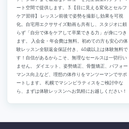
ート空間で提供します。 3.【目に見える変化とセルフ
ケア習得】 レッスン前後で姿勢を撮影し効果を可視
化。自宅用エクササイズ動画も共有し、スタジオに頼
らず「自分で体をケアして卒業できる力」が身につき
ます。 入会金・年会費は無料。初めての方も安心の体
験レッスン全額返金保証付き、40歳以上は体験無料で
す！自信があるからこそ、無理なセールスは一切行い
ません。 ダイエット、姿勢矯正、骨盤矯正、パフォー
マンス向上など、理想の体作りをマンツーマンでサポ
ートします。 札幌でマシンピラティスをご検討中な
ら、まずは体験レッスンへお気軽にお越しください！