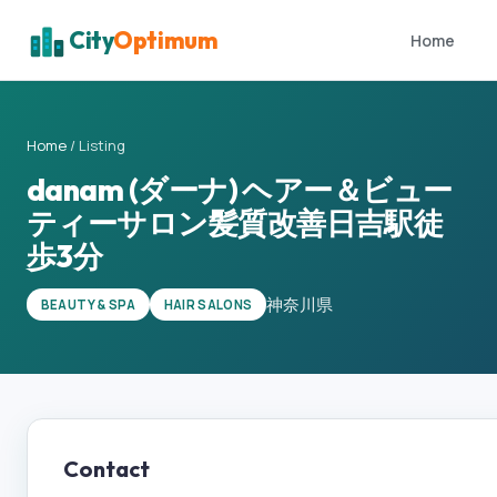
City
Optimum
Home
Home
/
Listing
danam (ダーナ) ヘアー＆ビュー
ティーサロン髪質改善日吉駅徒
歩3分
神奈川県
BEAUTY & SPA
HAIR SALONS
Contact