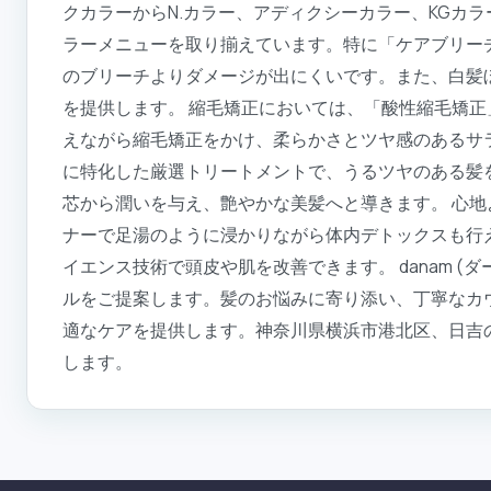
クカラーからN.カラー、アディクシーカラー、KGカ
ラーメニューを取り揃えています。特に「ケアブリー
のブリーチよりダメージが出にくいです。また、白髪
を提供します。 縮毛矯正においては、「酸性縮毛矯
えながら縮毛矯正をかけ、柔らかさとツヤ感のあるサ
に特化した厳選トリートメントで、うるツヤのある髪
芯から潤いを与え、艶やかな美髪へと導きます。 心
ナーで足湯のように浸かりながら体内デトックスも行
イエンス技術で頭皮や肌を改善できます。 danam 
ルをご提案します。髪のお悩みに寄り添い、丁寧なカ
適なケアを提供します。神奈川県横浜市港北区、日吉のd
します。