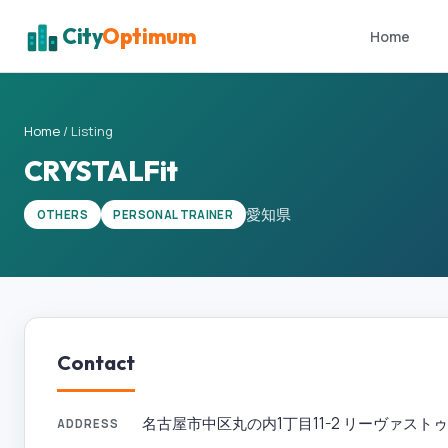
City
Optimum
Home
Home
/
Listing
CRYSTALFit
愛知県
OTHERS
PERSONAL TRAINER
Contact
名古屋市中区丸の内1丁目11-2 リーヴァストゥーディ
ADDRESS