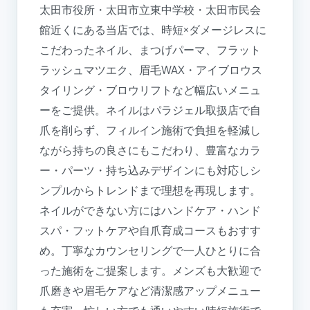
太田市役所・太田市立東中学校・太田市民会
館近くにある当店では、時短×ダメージレスに
こだわったネイル、まつげパーマ、フラット
ラッシュマツエク、眉毛WAX・アイブロウス
タイリング・ブロウリフトなど幅広いメニュ
ーをご提供。ネイルはパラジェル取扱店で自
爪を削らず、フィルイン施術で負担を軽減し
ながら持ちの良さにもこだわり、豊富なカラ
ー・パーツ・持ち込みデザインにも対応しシ
ンプルからトレンドまで理想を再現します。
ネイルができない方にはハンドケア・ハンド
スパ・フットケアや自爪育成コースもおすす
め。丁寧なカウンセリングで一人ひとりに合
った施術をご提案します。メンズも大歓迎で
爪磨きや眉毛ケアなど清潔感アップメニュー