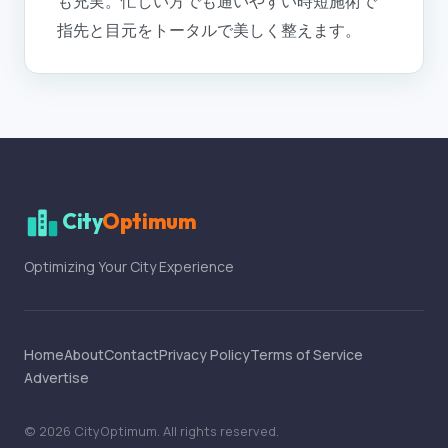
も充実。忙しい方でも通いやすい時短施術で
指先と目元をトータルで美しく整えます。
City
Optimum
Optimizing Your City Experience
Home
About
Contact
Privacy Policy
Terms of Service
Advertise
©
2026
CityOptimum
. All rights reserved.