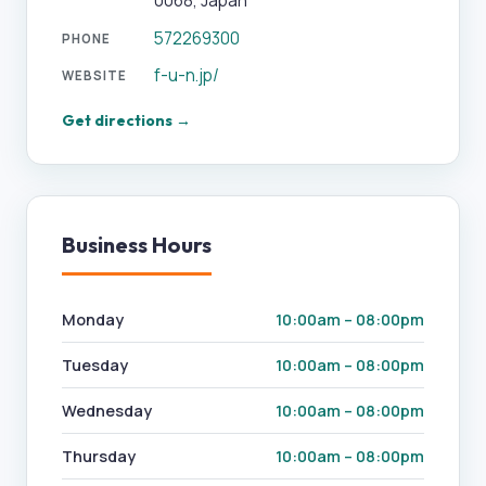
0068, Japan
572269300
PHONE
f-u-n.jp/
WEBSITE
Get directions →
Business Hours
Monday
10:00am – 08:00pm
Tuesday
10:00am – 08:00pm
Wednesday
10:00am – 08:00pm
Thursday
10:00am – 08:00pm