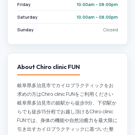
Friday
10:00am – 08:00pm
Saturday
10:00am – 08:00pm
Sunday
Closed
About
Chiro clinic FUN
岐阜県多治見市でカイロプラクティックをお
求めの方はChiro clinic FUNをご利用ください
岐阜県多治見市の姫駅から徒歩9分、下切駅か
らでも徒歩15分程でお越し頂けるChiro clinic
FUNでは、身体の機能や自然治癒力を最大限に
引き出すカイロプラクティックに基づいた整