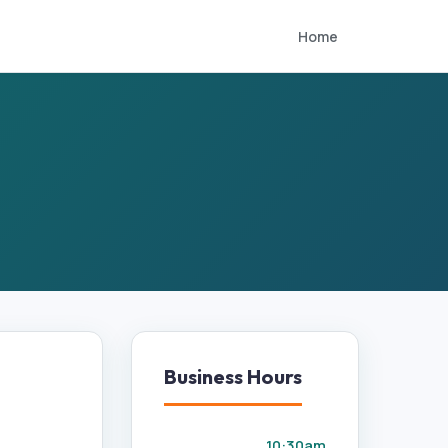
Home
Business Hours
10:30am