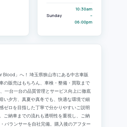
10:30am
Sunday
–
06:00pm
Blood」へ！ 埼玉県狭山市にある中古車販
中古車の販売はもちろん、車検・整備・買取まで
り、一台一台の品質管理とサービス向上に徹底
暗い夕方、真夏や真冬でも、快適な環境で細
感ゼロを目指した丁寧で分かりやすいご説明
。ご納車までの流れも透明性を重視し、ご納
ー・バランサーを自社完備。購入後のアフター