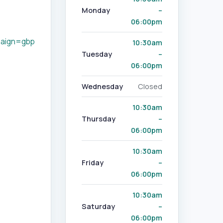
Monday
–
06:00pm
aign=gbp
10:30am
Tuesday
–
06:00pm
Wednesday
Closed
10:30am
Thursday
–
06:00pm
10:30am
Friday
–
06:00pm
10:30am
Saturday
–
06:00pm