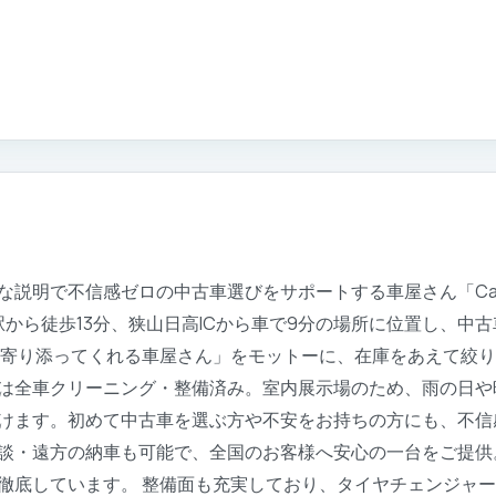
説明で不信感ゼロの中古車選びをサポートする車屋さん「Car 
山公園駅から徒歩13分、狭山日高ICから車で9分の場所に位置し、
「寄り添ってくれる車屋さん」をモットーに、在庫をあえて絞
は全車クリーニング・整備済み。室内展示場のため、雨の日や
けます。初めて中古車を選ぶ方や不安をお持ちの方にも、不信
談・遠方の納車も可能で、全国のお客様へ安心の一台をご提供
徹底しています。 整備面も充実しており、タイヤチェンジャ