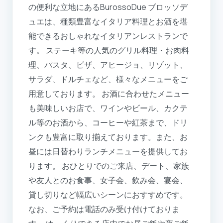
の便利な立地にあるBurossoDue ブロッソデ
ュエは、種類豊富なイタリア料理とお酒を堪
能できるおしゃれなイタリアンレストランで
す。 ステーキ等の人気のグリル料理・お肉料
理、パスタ、ピザ、アヒージョ、リゾット、
サラダ、ドルチェなど、様々なメニューをご
用意しております。 お酒に合わせたメニュー
も美味しいお店で、ワインやビール、カクテ
ル等のお酒から、コーヒーや紅茶まで、ドリ
ンクも豊富に取り揃えております。また、お
昼には日替わりランチメニューを提供してお
ります。 おひとりでのご来店、デート、家族
や友人とのお食事、女子会、飲み会、宴会、
貸し切りなど幅広いシーンにおすすめです。
なお、ご予約は電話のみ受け付けておりま