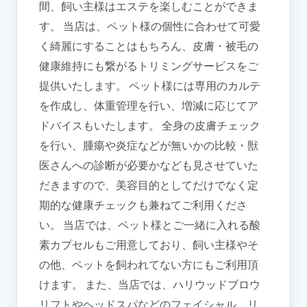
間、飼い主様はエステを楽しむことができま
す。 当店は、ペット様の個性に合わせて可愛
く綺麗にすることはもちろん、皮膚・被毛の
健康維持にも繋がるトリミングサービスをご
提供いたします。 ペット様には専用のカルテ
を作成し、体重管理を行い、増減に応じてア
ドバイスもいたします。 全身の皮膚チェック
を行い、腫瘍や炎症などが無いかの比較・獣
医さんへの診断が必要かなども見させていた
だきますので、美容目的としてだけでなく定
期的な健康チェックも兼ねてご利用くださ
い。 当店では、ペット様とご一緒に入れる酸
素カプセルもご用意しており、飼い主様やそ
の他、ペットを飼われてない方にもご利用頂
けます。 また、当店では、ハリウッドブロウ
リフトやヘッドスパなどのフェイシャル、リ