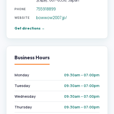
京都府, 607-8358, Japan
755918899
PHONE
bowwow2007.jp/
WEBSITE
Get directions →
Business Hours
Monday
09:30am – 07:00pm
Tuesday
09:30am – 07:00pm
Wednesday
09:30am – 07:00pm
Thursday
09:30am – 07:00pm