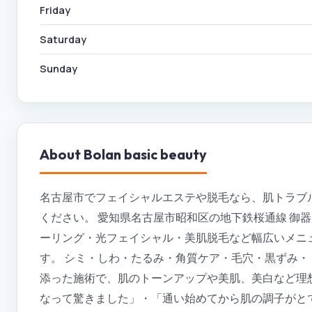
Friday
Saturday
Sunday
About
Bolan basic beauty
名古屋市でフェイシャルエステや脱毛なら、肌トラブルの根本改
ください。 愛知県名古屋市昭和区の地下鉄桜通線 御器所駅5番
ーリング・光フェイシャル・美肌脱毛など幅広いメニ
す。 シミ・しわ・たるみ・角質ケア・毛穴・黒ずみ
添った施術で、肌のトーンアップや美肌、美白など理
なって驚きました」・「通い始めてから肌の調子がと