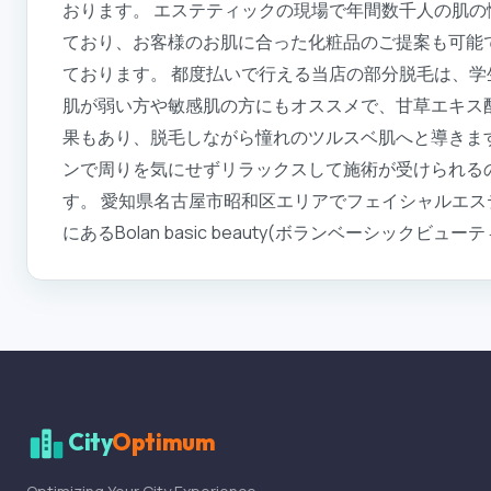
おります。 エステティックの現場で年間数千人の肌の悩み
ており、お客様のお肌に合った化粧品のご提案も可能
ております。 都度払いで行える当店の部分脱毛は、学
肌が弱い方や敏感肌の方にもオススメで、甘草エキス
果もあり、脱毛しながら憧れのツルスベ肌へと導きま
ンで周りを気にせずリラックスして施術が受けられる
す。 愛知県名古屋市昭和区エリアでフェイシャルエ
にあるBolan basic beauty(ボランベーシック
City
Optimum