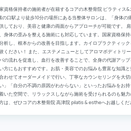
家資格保持者の施術者が在籍するコアの木整骨院 ピラティス&エ
溝の口駅より徒歩10分の場所にある当整体サロンは、「身体の
供しており、美容と健康の両面からアプローチが可能です。 
、身体の歪みを整える施術にも対応しています。国家資格保持
分析し、根本からの改善を目指します。カイロプラクティック
験ください！ また、エステメニューとしてアロマボディトリ
パの流れを促進し、血行を改善することで、全身の代謝アップ
い方にもおすすめです。お肌・美容でのお悩みも豊富な知識と
合わせてオーダーメイドで行い、丁寧なカウンセリングを大切
い」「自分の不調の原因がわからない」といったお悩みをお持
着いた空間で、リラックスしながら施術を受けられるのも魅力
ぜひコアの木整骨院 高津院 pilatis & estheへお越しく