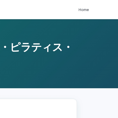
Home
体・ピラティス・