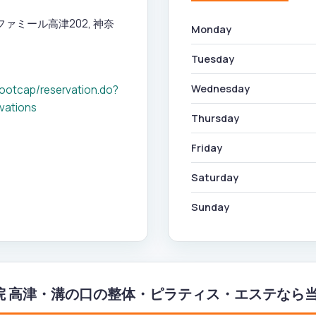
 ファミール高津202, 神奈
Monday
Tuesday
Wednesday
rootcap/reservation.do?
vations
Thursday
Friday
Saturday
Sunday
院 高津・溝の口の整体・ピラティス・エステなら