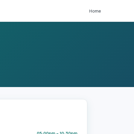
Home
05:00pm – 10:30pm