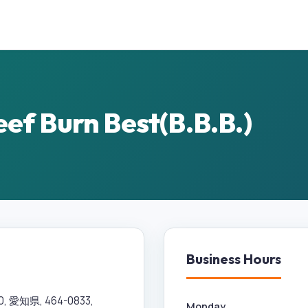
urn Best(B.B.B.)
Business Hours
愛知県, 464-0833,
Monday