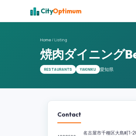
City
Optimum
Home
/
Listing
焼肉ダイニングBeef B
愛知県
RESTAURANTS
YAKINIKU
Contact
名古屋市千種区大島町1-20, 