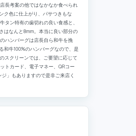
、店長考案の他ではなかなか食べられ
ンク色に仕上がり、パサつきもな
は牛タン特有の歯切れの良い食感と、
さはなんと8mm。本当に良い部分の
店のハンバーグは店長自ら和牛を挽
和牛100%のハンバーグなので、是
ろのスクリーンでは、ご要望に応じて
ットカード、電子マネー、QRコー
ンジ」もありますので是非ご来店く