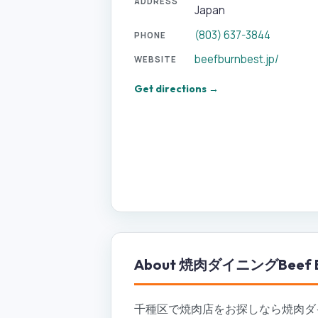
ADDRESS
Japan
(803) 637-3844
PHONE
beefburnbest.jp/
WEBSITE
Get directions →
About
焼肉ダイニングBeef Burn
千種区で焼肉店をお探しなら焼肉ダイニン