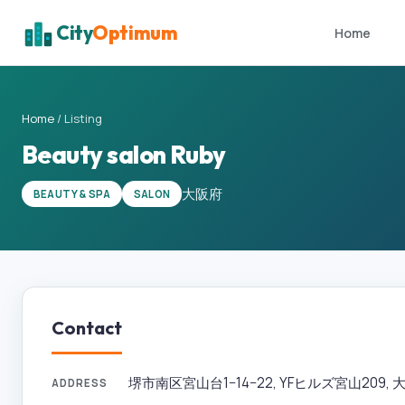
City
Optimum
Home
Home
/
Listing
Beauty salon Ruby
大阪府
BEAUTY & SPA
SALON
Contact
堺市南区宮山台1−14−22, YFヒルズ宮山209, 大阪府
ADDRESS