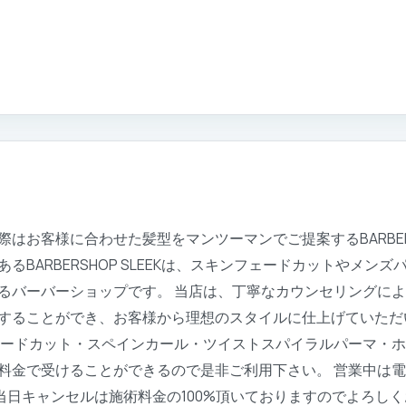
お客様に合わせた髪型をマンツーマンでご提案するBARBERSH
BARBERSHOP SLEEKは、スキンフェードカットやメン
るバーバーショップです。 当店は、丁寧なカウンセリングに
することができ、お客様から理想のスタイルに仕上げていただ
ェードカット・スペインカール・ツイストスパイラルパーマ・
料金で受けることができるので是非ご利用下さい。 営業中は電話
キャンセルは施術料金の100%頂いておりますのでよろしくお願いいた