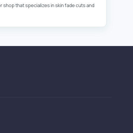
r shop that specializes in skin fade cuts and