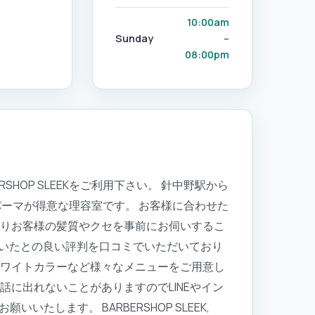
10:00am
Sunday
–
08:00pm
OP SLEEKをご利用下さい。 針中野駅から
ズパーマが得意な理容室です。 お客様に合わせた
よりお客様の髪質やクセを事前にお伺いするこ
いたとの良い評判を口コミでいただいており
ホワイトカラーなど様々なメニューをご用意し
に出れないことがありますのでLINEやイン
します。 BARBERSHOP SLEEK,