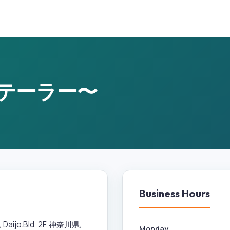
バー テーラー〜
Business Hours
jo.Bld, 2F, 神奈川県,
Monday