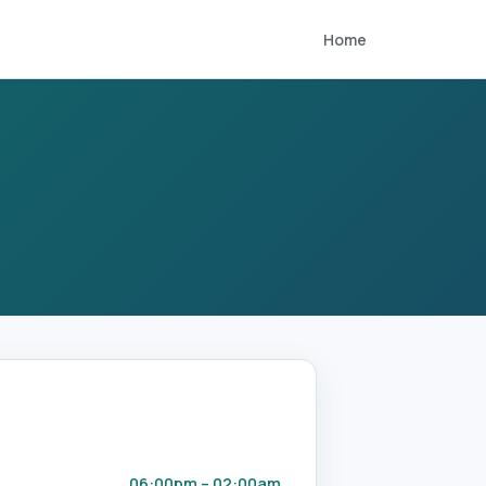
Home
06:00pm – 02:00am