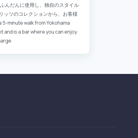
をふんだんに使用し、独自のスタイル
ピリッツのコレクションから、お客様
ute walk from Yokohama
pt and is a bar where you can enjoy
charge