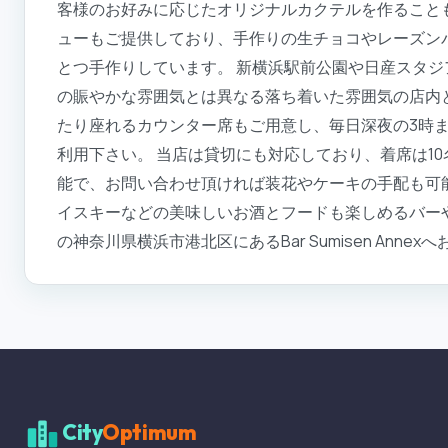
客様のお好みに応じたオリジナルカクテルを作ること
ューもご提供しており、手作りの生チョコやレーズン
とつ手作りしています。 新横浜駅前公園や日産スタ
の賑やかな雰囲気とは異なる落ち着いた雰囲気の店内
たり座れるカウンター席もご用意し、毎日深夜の3時
利用下さい。 当店は貸切にも対応しており、着席は10
能で、お問い合わせ頂ければ装花やケーキの手配も可
イスキーなどの美味しいお酒とフードも楽しめるバー
の神奈川県横浜市港北区にあるBar Sumisen Anne
City
Optimum