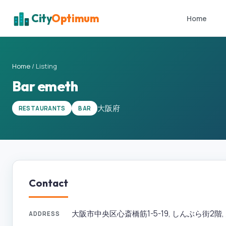
City
Optimum
Home
Home
/
Listing
Bar emeth
大阪府
RESTAURANTS
BAR
Contact
大阪市中央区心斎橋筋1-5-19, しんぶら街2階, 大
ADDRESS