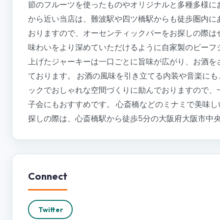
節のフルーツを使ったものやオリジナルと多種多様にお
から近い当店は、難波駅や四ツ橋駅からも徒歩圏内にあり
おりますので、オーセンティックバーをお探しの際は
味わいをより深めていただけるように自家製のビーフジ
上げたジャーキーは一口ごとに旨味が広がり、お酒を
ております。 お酒の風味を引き立てる内装や音楽に
ックでおしゃれな空間づくりに励んでおりますので、
子会にもおすすめです。 心斎橋などのミナミで美味
探しの際は、心斎橋駅から徒歩5分の大阪府大阪市中央区
Connect
Twitter