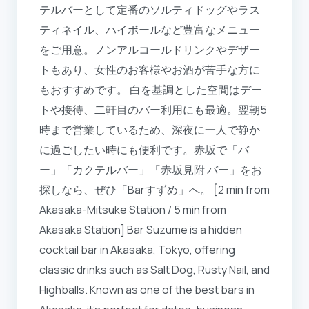
テルバーとして定番のソルティドッグやラス
ティネイル、ハイボールなど豊富なメニュー
をご用意。ノンアルコールドリンクやデザー
トもあり、女性のお客様やお酒が苦手な方に
もおすすめです。 白を基調とした空間はデー
トや接待、二軒目のバー利用にも最適。翌朝5
時まで営業しているため、深夜に一人で静か
に過ごしたい時にも便利です。赤坂で「バ
ー」「カクテルバー」「赤坂見附 バー」をお
探しなら、ぜひ「Barすずめ」へ。 [2 min from
Akasaka-Mitsuke Station / 5 min from
Akasaka Station] Bar Suzume is a hidden
cocktail bar in Akasaka, Tokyo, offering
classic drinks such as Salt Dog, Rusty Nail, and
Highballs. Known as one of the best bars in