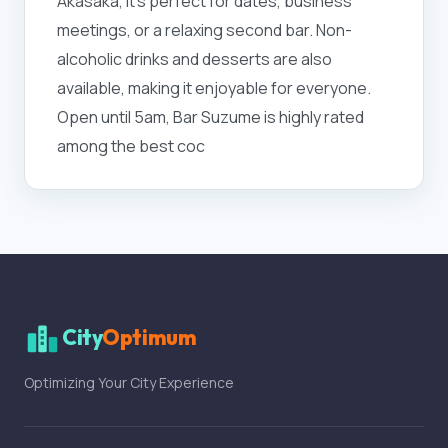
Akasaka, it’s perfect for dates, business
meetings, or a relaxing second bar. Non-
alcoholic drinks and desserts are also
available, making it enjoyable for everyone.
Open until 5am, Bar Suzume is highly rated
among the best coc
City
Optimum
Optimizing Your City Experience