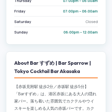
Thursday
07:00pm – 06:00am
Friday
07:00pm – 06:00am
Saturday
Closed
Sunday
06:00pm – 12:00am
About
Bar すずめ | Bar Sparrow |
Tokyo Cocktail Bar Akasaka
【赤坂見附駅 徒歩2分／赤坂駅 徒歩5分】
「Barすずめ」は、港区赤坂にある大人の隠れ
家バー。落ち着いた雰囲気でカクテルやウイ
スキーを楽しめる人気の赤坂バーです。カク