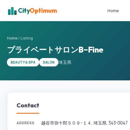
City
Optimum
Home
Home
/
Listing
プライベートサロンB−Fine
埼玉県
BEAUTY & SPA
SALON
Contact
越谷市弥十郎５０９−１４, 埼玉県, 343-0047
ADDRESS