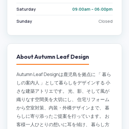
Saturday
09:00am – 06:00pm
Sunday
Closed
About
Autumn Leaf Design
Autumn Leaf Designは鹿児島を拠点に 「 暮ら
しの案内人 」として暮らしをデザインする 小
さな建築アトリエです。 光、影、そして風が
織りなす空間美を大切にし、 住宅リフォーム
から空室対策、内装・外構デザインまで、 暮
らしに寄り添ったご提案を行っています。 お
客様一人ひとりの想いに耳を傾け、 暮らし方