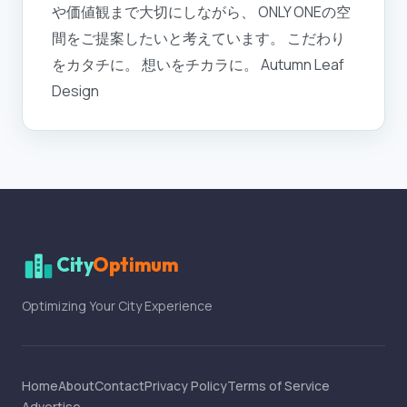
や価値観まで大切にしながら、 ONLY ONEの空
間をご提案したいと考えています。 こだわり
をカタチに。 想いをチカラに。 Autumn Leaf
Design
City
Optimum
Optimizing Your City Experience
Home
About
Contact
Privacy Policy
Terms of Service
Advertise