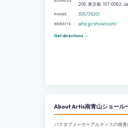
ADDRESS
206, 東京都, 107-0062, J
355739201
PHONE
artis.jp/showroom/
WEBSITE
Get directions →
About
Artis南青山ショール
バスタブメーカーアルティスの南青山