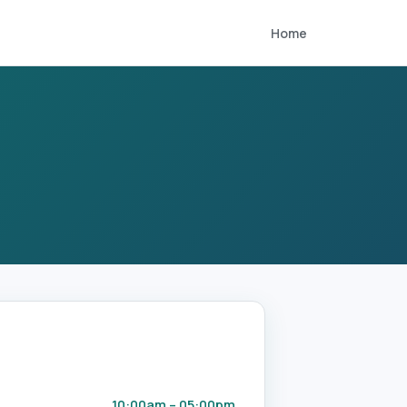
Home
10:00am – 05:00pm