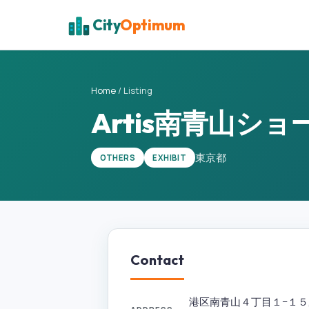
City
Optimum
Home
/
Listing
Artis南青山シ
東京都
OTHERS
EXHIBIT
Contact
港区南青山４丁目１−１５