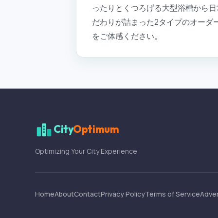
ったりとくつろげる大型浴槽から日
だわりが詰まった2タイプのオーダ
をご体感ください。
City
Optimum
Optimizing Your City Experience
Home
About
Contact
Privacy Policy
Terms of Service
Adver