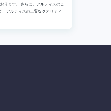
おります。 さらに、アルティスのこ
て、アルティスの上質なクオリティ