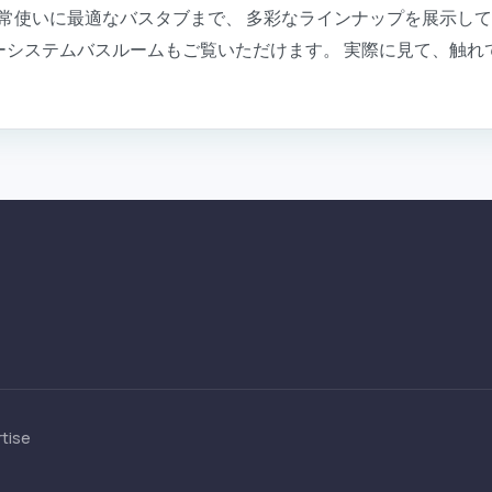
常使いに最適なバスタブまで、 多彩なラインナップを展示して
ーシステムバスルームもご覧いただけます。 実際に見て、触れ
tise