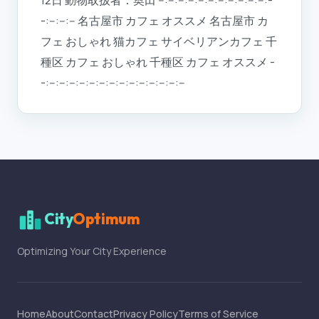
-:--:--:-- 名古屋市 カフェ オススメ 名古屋市 カ
フェ おしゃれ 猫カフェ サイベリアンカフェ 千
種区 カフェ おしゃれ 千種区 カフェ オススメ -
-:--:--:--:--:--:--:--:--:--:--:--:--:--:--
City
Optimum
Optimizing Your City Experience
Home
About
Contact
Privacy Policy
Terms of Service