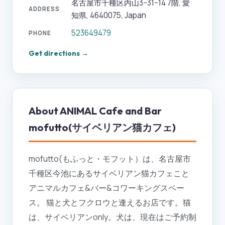
名古屋市千種区内山3−31−14 7階, 愛
ADDRESS
知県, 4640075, Japan
523649479
PHONE
Get directions →
About
ANIMAL Cafe and Bar
mofutto(サイベリアン猫カフェ)
mofutto(もふっと・モフット）は、名古屋市
千種区今池にあるサイベリアン猫カフェこと
アニマルカフェ&バー&コワーキングスペー
ス。 猫と犬とフクロウと逢えるお店です。猫
は、サイベリアンonly。犬は、現在はご予約制