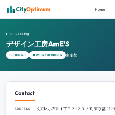
City
Optimum
Home
Home
/
Listing
デザイン工房AmE’S
東京都
SHOPPING
JEWELRY DESIGNER
Contact
文京区小石川１丁目３−２３, 301, 東京都, 112-00
ADDRESS