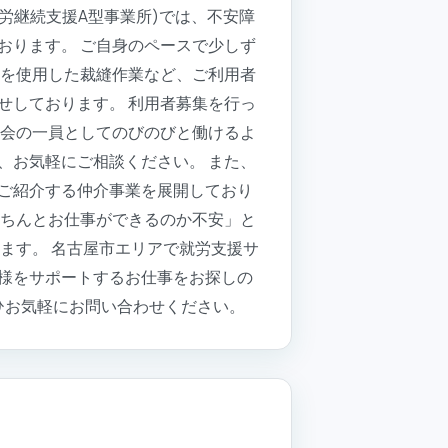
労継続支援A型事業所)では、不安障
おります。 ご自身のペースで少しず
ンを使用した裁縫作業など、ご利用者
せしております。 利用者募集を行っ
社会の一員としてのびのびと働けるよ
、お気軽にご相談ください。 また、
ご紹介する仲介事業を展開しており
きちんとお仕事ができるのか不安」と
ます。 名古屋市エリアで就労支援サ
様をサポートするお仕事をお探しの
ひお気軽にお問い合わせください。