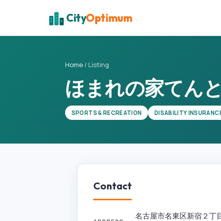
City
Optimum
Home
/
Listing
ほまれの家てんと
SPORTS & RECREATION
DISABILITY INSURANC
Contact
名古屋市名東区新宿２丁目５