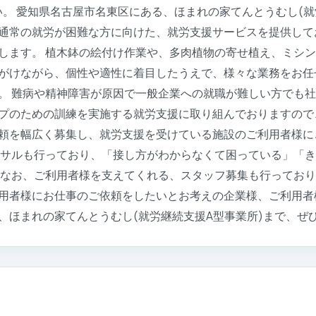
い。 愛知県名古屋市名東区にある、ほまれの家てんとうむし(就
通常の就労が困難な方に向けた、就労支援サービスを提供して
します。 植木鉢の絵付け作業や、多肉植物の寄せ植え、ミシ
がけながら、個性や適性に着目したうえで、様々な業務をお任
。 難病や精神障害が原因で一般企業への就職が難しい方でも
プのための訓練を実施する就労支援に取り組んでおりますので
頼を幅広く募集し、就労支援を受けている施設のご利用者様に
ンサルも行っており、「接し方がわからなくて困っている」「
 なお、ご利用者様を支えてくれる、スタッフ募集も行っており
用者様にお仕事のご依頼をしたいとお考えの企業様、ご利用者
、ほまれの家てんとうむし(就労継続支援A型事業所)まで、ぜ