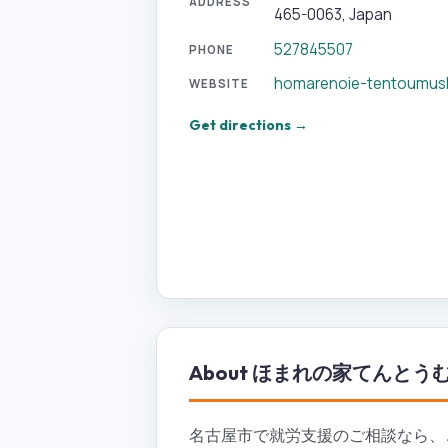
ADDRESS
465-0063, Japan
527845507
PHONE
homarenoie-tentoumus
WEBSITE
Get directions →
About
ほまれの家てんとう
名古屋市で就労支援のご相談なら、