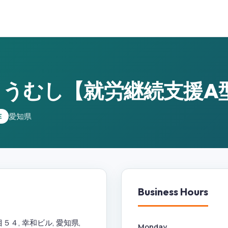
うむし【就労継続支援A
愛知県
E
Business Hours
４, 幸和ビル, 愛知県,
Monday