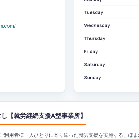
Tuesday
Wednesday
hi.com/
Thursday
Friday
Saturday
Sunday
むし【就労継続支援A型事業所】
ご利用者様一人ひとりに寄り添った就労支援を実施する、ほま